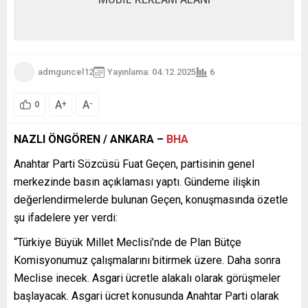
admguncel12
Yayınlama: 04.12.2025
6
A
A
+
-
0
NAZLI ÖNGÖREN / ANKARA –
BHA
Anahtar Parti Sözcüsü Fuat Geçen, partisinin genel
merkezinde basın açıklaması yaptı. Gündeme ilişkin
değerlendirmelerde bulunan Geçen, konuşmasında özetle
şu ifadelere yer verdi:
“Türkiye Büyük Millet Meclisi’nde de Plan Bütçe
Komisyonumuz çalışmalarını bitirmek üzere. Daha sonra
Meclise inecek. Asgari ücretle alakalı olarak görüşmeler
başlayacak. Asgari ücret konusunda Anahtar Parti olarak