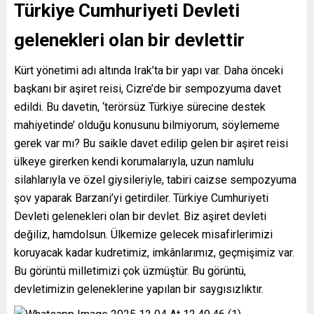
Türkiye Cumhuriyeti Devleti
gelenekleri olan bir devlettir
Kürt yönetimi adı altında Irak’ta bir yapı var. Daha önceki
başkanı bir aşiret reisi, Cizre’de bir sempozyuma davet
edildi. Bu davetin, ‘terörsüz Türkiye sürecine destek
mahiyetinde’ olduğu konusunu bilmiyorum, söylememe
gerek var mı? Bu saikle davet edilip gelen bir aşiret reisi
ülkeye girerken kendi korumalarıyla, uzun namlulu
silahlarıyla ve özel giysileriyle, tabiri caizse sempozyuma
şov yaparak Barzani’yi getirdiler. Türkiye Cumhuriyeti
Devleti gelenekleri olan bir devlet. Biz aşiret devleti
değiliz, hamdolsun. Ülkemize gelecek misafirlerimizi
koruyacak kadar kudretimiz, imkânlarımız, geçmişimiz var.
Bu görüntü milletimizi çok üzmüştür. Bu görüntü,
devletimizin geleneklerine yapılan bir saygısızlıktır.