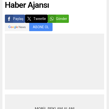
Haber Ajansı
Paylaş
Tweetle
Gönder
ABONE OL
MOBİL REKLAM ALANI