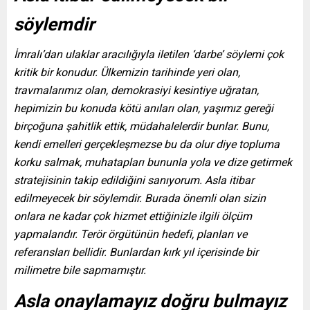
söylemdir
İmralı’dan ulaklar aracılığıyla iletilen ‘darbe’ söylemi çok
kritik bir konudur. Ülkemizin tarihinde yeri olan,
travmalarımız olan, demokrasiyi kesintiye uğratan,
hepimizin bu konuda kötü anıları olan, yaşımız gereği
birçoğuna şahitlik ettik, müdahalelerdir bunlar. Bunu,
kendi emelleri gerçekleşmezse bu da olur diye topluma
korku salmak, muhatapları bununla yola ve dize getirmek
stratejisinin takip edildiğini sanıyorum. Asla itibar
edilmeyecek bir söylemdir. Burada önemli olan sizin
onlara ne kadar çok hizmet ettiğinizle ilgili ölçüm
yapmalarıdır. Terör örgütünün hedefi, planları ve
referansları bellidir. Bunlardan kırk yıl içerisinde bir
milimetre bile sapmamıştır.
Asla onaylamayız doğru bulmayız