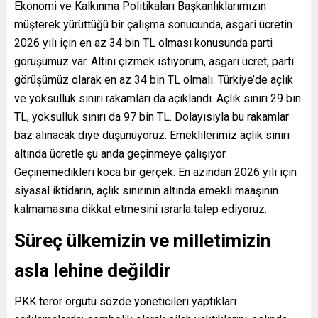
Ekonomi ve Kalkınma Politikaları Başkanlıklarımızın
müşterek yürüttüğü bir çalışma sonucunda, asgari ücretin
2026 yılı için en az 34 bin TL olması konusunda parti
görüşümüz var. Altını çizmek istiyorum, asgari ücret, parti
görüşümüz olarak en az 34 bin TL olmalı. Türkiye’de açlık
ve yoksulluk sınırı rakamları da açıklandı. Açlık sınırı 29 bin
TL, yoksulluk sınırı da 97 bin TL. Dolayısıyla bu rakamlar
baz alınacak diye düşünüyoruz. Emeklilerimiz açlık sınırı
altında ücretle şu anda geçinmeye çalışıyor.
Geçinemedikleri koca bir gerçek. En azından 2026 yılı için
siyasal iktidarın, açlık sınırının altında emekli maaşının
kalmamasına dikkat etmesini ısrarla talep ediyoruz.
Süreç ülkemizin ve milletimizin
asla lehine değildir
PKK terör örgütü sözde yöneticileri yaptıkları