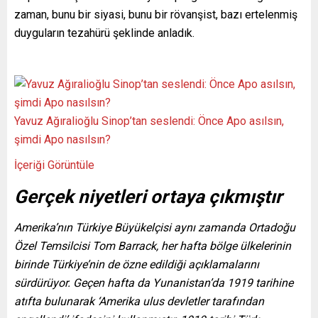
zaman, bunu bir siyasi, bunu bir rövanşist, bazı ertelenmiş
duyguların tezahürü şeklinde anladık.
Yavuz Ağıralioğlu Sinop’tan seslendi: Önce Apo asılsın,
şimdi Apo nasılsın?
İçeriği Görüntüle
Gerçek niyetleri ortaya çıkmıştır
Amerika’nın Türkiye Büyükelçisi aynı zamanda Ortadoğu
Özel Temsilcisi Tom Barrack, her hafta bölge ülkelerinin
birinde Türkiye’nin de özne edildiği açıklamalarını
sürdürüyor. Geçen hafta da Yunanistan’da 1919 tarihine
atıfta bulunarak ‘Amerika ulus devletler tarafından