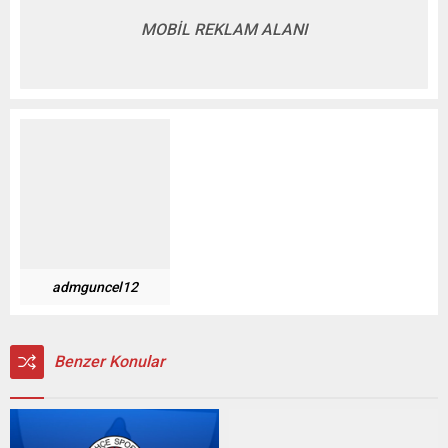
MOBİL REKLAM ALANI
admguncel12
Benzer Konular