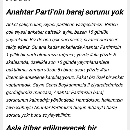
Anahtar Parti’nin baraj sorunu yok
Anket çalışmaları, siyasi partilerin vazgeçilmezi. Birden
çok siyasi anketler haftalık, aylık, bazen 15 günlük
yayımlanır. Biz de onu çok önemseriz, siyaset önemser,
takip ederiz. Şu ana kadar anketlerde Anahtar Partimizin
1 yıllık bir parti olmamıza rağmen, yüzde 4 ila yüzde 5
skalasında, özellikle son 15 günde yayımlananlara
baktığımız zaman yüzde 5’i biraz aşan, yüzde 4’ün
üzerinde anketlerle karşılaşıyoruz. Fakat biz özel bir anket
yaptırmadık. Sayın Genel Başkanımızla il ziyaretlerimizde
gördüğümüz manzara, Anahtar Partimizin baraj
sorununun kalmadığı yönündedir. Hamdolsun, halkımızın
teveccühüyle Anahtar Partimizin bugün itibarıyla baraj
sorunu yok; bunu söyleyebilirim.
Asla itibar edilmeyecek bir