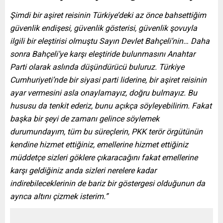
Şimdi bir aşiret reisinin Türkiye’deki az önce bahsettiğim
güvenlik endişesi, güvenlik gösterisi, güvenlik şovuyla
ilgili bir eleştirisi olmuştu Sayın Devlet Bahçeli’nin… Daha
sonra Bahçeli’ye karşı eleştiride bulunmasını Anahtar
Parti olarak aslında düşündürücü buluruz. Türkiye
Cumhuriyeti’nde bir siyasi parti liderine, bir aşiret reisinin
ayar vermesini asla onaylamayız, doğru bulmayız. Bu
hususu da tenkit ederiz, bunu açıkça söyleyebilirim. Fakat
başka bir şeyi de zamanı gelince söylemek
durumundayım, tüm bu süreçlerin, PKK terör örgütünün
kendine hizmet ettiğiniz, emellerine hizmet ettiğiniz
müddetçe sizleri göklere çıkaracağını fakat emellerine
karşı geldiğiniz anda sizleri nerelere kadar
indirebileceklerinin de bariz bir göstergesi olduğunun da
ayrıca altını çizmek isterim.”