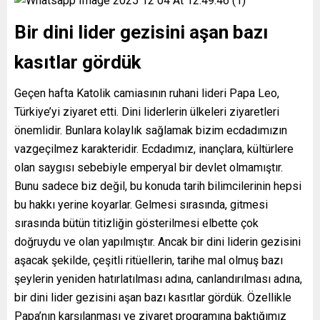
Bir dini lider gezisini aşan bazı
kasıtlar gördük
Geçen hafta Katolik camiasının ruhani lideri Papa Leo,
Türkiye’yi ziyaret etti. Dini liderlerin ülkeleri ziyaretleri
önemlidir. Bunlara kolaylık sağlamak bizim ecdadımızın
vazgeçilmez karakteridir. Ecdadımız, inançlara, kültürlere
olan saygısı sebebiyle emperyal bir devlet olmamıştır.
Bunu sadece biz değil, bu konuda tarih bilimcilerinin hepsi
bu hakkı yerine koyarlar. Gelmesi sırasında, gitmesi
sırasında bütün titizliğin gösterilmesi elbette çok
doğruydu ve olan yapılmıştır. Ancak bir dini liderin gezisini
aşacak şekilde, çeşitli ritüellerin, tarihe mal olmuş bazı
şeylerin yeniden hatırlatılması adına, canlandırılması adına,
bir dini lider gezisini aşan bazı kasıtlar gördük. Özellikle
Papa’nın karşılanması ve ziyaret programına baktığımız