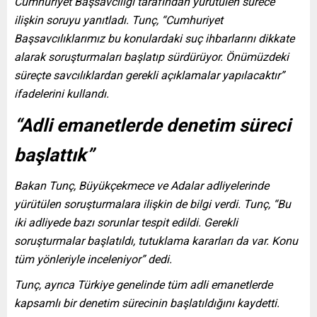
Cumhuriyet Başsavcılığı tarafından yürütülen sürece
ilişkin soruyu yanıtladı. Tunç, “Cumhuriyet
Başsavcılıklarımız bu konulardaki suç ihbarlarını dikkate
alarak soruşturmaları başlatıp sürdürüyor. Önümüzdeki
süreçte savcılıklardan gerekli açıklamalar yapılacaktır”
ifadelerini kullandı.
“Adli emanetlerde denetim süreci
başlattık”
Bakan Tunç, Büyükçekmece ve Adalar adliyelerinde
yürütülen soruşturmalara ilişkin de bilgi verdi. Tunç, “Bu
iki adliyede bazı sorunlar tespit edildi. Gerekli
soruşturmalar başlatıldı, tutuklama kararları da var. Konu
tüm yönleriyle inceleniyor” dedi.
Tunç, ayrıca Türkiye genelinde tüm adli emanetlerde
kapsamlı bir denetim sürecinin başlatıldığını kaydetti.