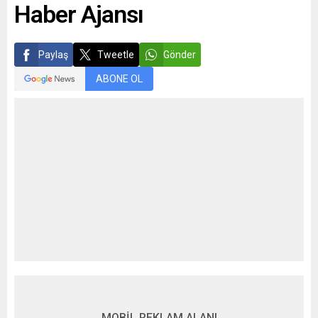
Haber Ajansı
Paylaş
Tweetle
Gönder
ABONE OL
MOBİL REKLAM ALANI