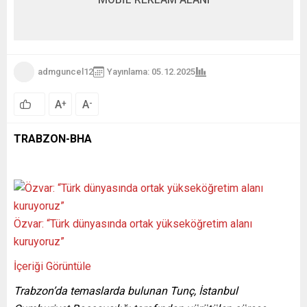
admguncel12
Yayınlama: 05.12.2025
A
A
+
-
TRABZON-BHA
Özvar: “Türk dünyasında ortak yükseköğretim alanı
kuruyoruz”
İçeriği Görüntüle
Trabzon’da temaslarda bulunan Tunç, İstanbul