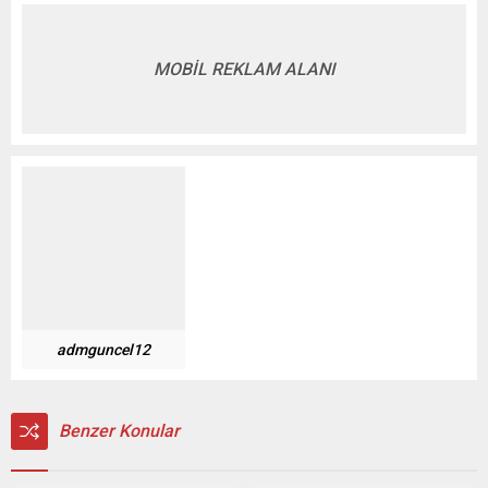
MOBİL REKLAM ALANI
admguncel12
Benzer Konular