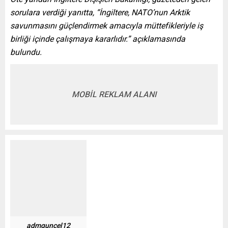
sorulara verdiği yanıtta, “İngiltere, NATO’nun Arktik
savunmasını güçlendirmek amacıyla müttefikleriyle iş
birliği içinde çalışmaya kararlıdır.” açıklamasında
bulundu.
MOBİL REKLAM ALANI
admguncel12