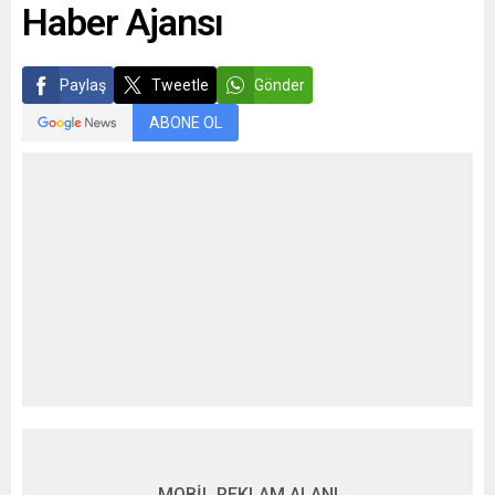
Haber Ajansı
Paylaş
Tweetle
Gönder
ABONE OL
MOBİL REKLAM ALANI