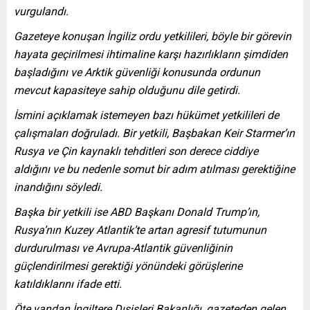
vurgulandı.
Gazeteye konuşan İngiliz ordu yetkilileri, böyle bir görevin
hayata geçirilmesi ihtimaline karşı hazırlıkların şimdiden
başladığını ve Arktik güvenliği konusunda ordunun
mevcut kapasiteye sahip olduğunu dile getirdi.
İsmini açıklamak istemeyen bazı hükümet yetkilileri de
çalışmaları doğruladı. Bir yetkili, Başbakan Keir Starmer’ın
Rusya ve Çin kaynaklı tehditleri son derece ciddiye
aldığını ve bu nedenle somut bir adım atılması gerektiğine
inandığını söyledi.
Başka bir yetkili ise ABD Başkanı Donald Trump’ın,
Rusya’nın Kuzey Atlantik’te artan agresif tutumunun
durdurulması ve Avrupa-Atlantik güvenliğinin
güçlendirilmesi gerektiği yönündeki görüşlerine
katıldıklarını ifade etti.
Öte yandan İngiltere Dışişleri Bakanlığı, gazeteden gelen