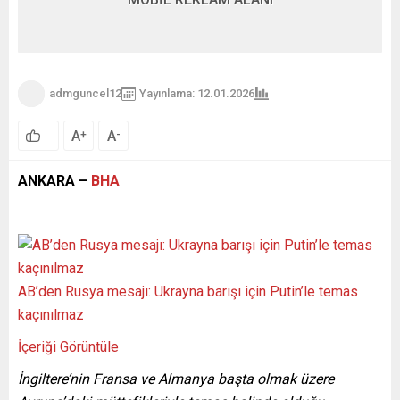
admguncel12
Yayınlama: 12.01.2026
A
A
+
-
ANKARA –
BHA
AB’den Rusya mesajı: Ukrayna barışı için Putin’le temas
kaçınılmaz
İçeriği Görüntüle
İngiltere’nin Fransa ve Almanya başta olmak üzere