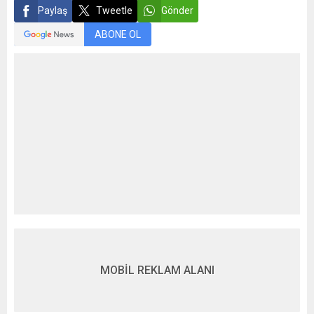
Paylaş
Tweetle
Gönder
ABONE OL
MOBİL REKLAM ALANI