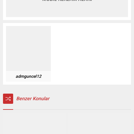
admguncel12
Benzer Konular