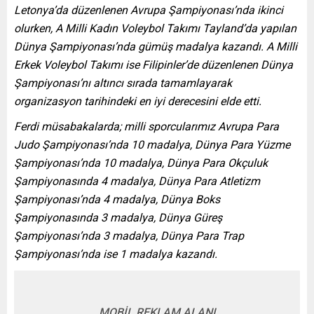
Letonya’da düzenlenen Avrupa Şampiyonası’nda ikinci
olurken, A Milli Kadın Voleybol Takımı Tayland’da yapılan
Dünya Şampiyonası’nda gümüş madalya kazandı. A Milli
Erkek Voleybol Takımı ise Filipinler’de düzenlenen Dünya
Şampiyonası’nı altıncı sırada tamamlayarak
organizasyon tarihindeki en iyi derecesini elde etti.
Ferdi müsabakalarda; milli sporcularımız Avrupa Para
Judo Şampiyonası’nda 10 madalya, Dünya Para Yüzme
Şampiyonası’nda 10 madalya, Dünya Para Okçuluk
Şampiyonasında 4 madalya, Dünya Para Atletizm
Şampiyonası’nda 4 madalya, Dünya Boks
Şampiyonasında 3 madalya, Dünya Güreş
Şampiyonası’nda 3 madalya, Dünya Para Trap
Şampiyonası’nda ise 1 madalya kazandı.
MOBİL REKLAM ALANI