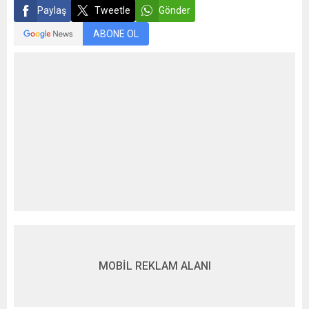
Paylaş
Tweetle
Gönder
ABONE OL
MOBİL REKLAM ALANI