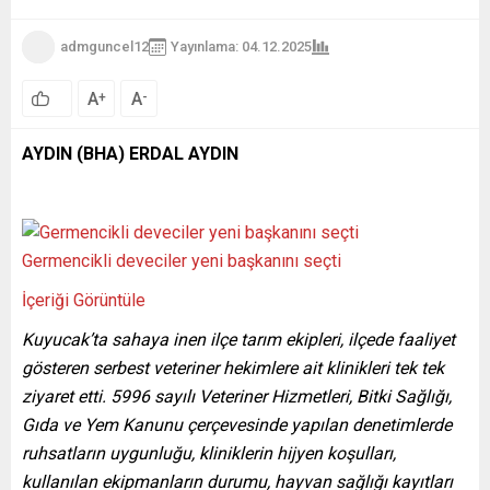
admguncel12
Yayınlama: 04.12.2025
A
A
+
-
AYDIN (BHA) ERDAL AYDIN
Germencikli deveciler yeni başkanını seçti
İçeriği Görüntüle
Kuyucak’ta sahaya inen ilçe tarım ekipleri, ilçede faaliyet
gösteren serbest veteriner hekimlere ait klinikleri tek tek
ziyaret etti. 5996 sayılı Veteriner Hizmetleri, Bitki Sağlığı,
Gıda ve Yem Kanunu çerçevesinde yapılan denetimlerde
ruhsatların uygunluğu, kliniklerin hijyen koşulları,
kullanılan ekipmanların durumu, hayvan sağlığı kayıtları