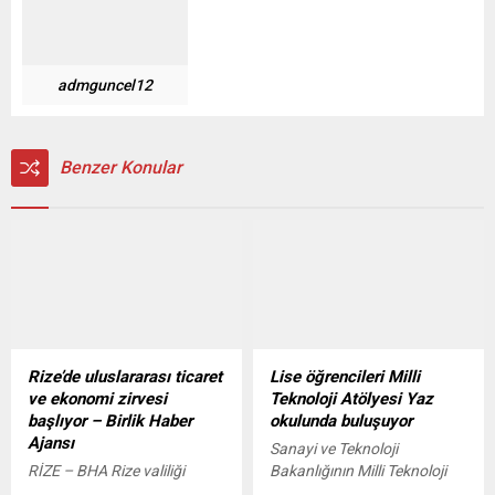
admguncel12
Benzer Konular
Rize’de uluslararası ticaret
Lise öğrencileri Milli
ve ekonomi zirvesi
Teknoloji Atölyesi Yaz
başlıyor – Birlik Haber
okulunda buluşuyor
Ajansı
Sanayi ve Teknoloji
RİZE – BHA Rize valiliği
Bakanlığının Milli Teknoloji
himayelerinde Rize
Hamlesi vizyonu