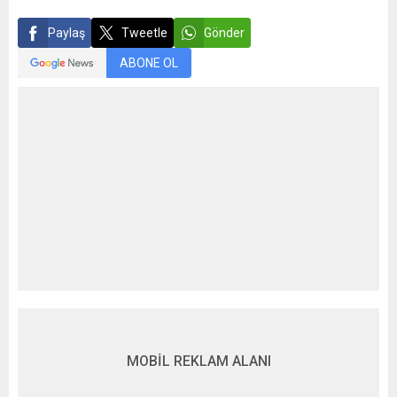
Paylaş
Tweetle
Gönder
ABONE OL
MOBİL REKLAM ALANI