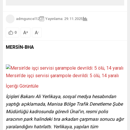
admguncel12
Yayınlama: 29.11.2025
A
A
+
-
0
MERSİN-BHA
Mersin’de işçi servisi şarampole devrildi: 5 ölü, 14 yaralı
İçeriği Görüntüle
İçişleri Bakanı Ali Yerlikaya, sosyal medya hesabından
yaptığı açıklamada, Manisa Bölge Trafik Denetleme Şube
Müdürlüğü kadrosunda görevli Ünal’ın, resmi polis
aracının park halindeki tıra arkadan çarpması sonucu ağır
yaralandığını hatırlattı. Yerlikaya, yapılan tüm