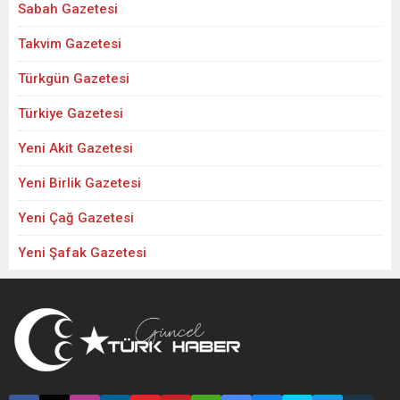
Sabah Gazetesi
Takvim Gazetesi
Türkgün Gazetesi
Türkiye Gazetesi
Yeni Akit Gazetesi
Yeni Birlik Gazetesi
Yeni Çağ Gazetesi
Yeni Şafak Gazetesi