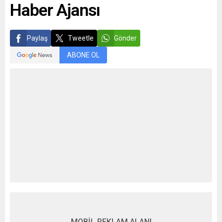
Haber Ajansı
Paylaş
Tweetle
Gönder
ABONE OL
MOBİL REKLAM ALANI