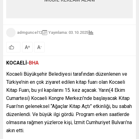
admguncel12
Yayınlama: 03.10.2025
A
A
+
-
KOCAELİ-
BHA
Kocaeli Büyükşehir Belediyesi tarafından düzenlenen ve
Türkiye’nin en çok ziyaret edilen kitap fuarı olan Kocaeli
Kitap Fuarı, bu yıl kapılarını 15. kez açacak. Yarın(4 Ekim
Cumartesi) Kocaeli Kongre Merkezi’nde başlayacak Kitap
Fuarı’nın geleneksel “Ağaçlar Kitap Açtı” etkinliği, bu sabah
düzenlendi. Ve büyük ilgi gördü. Program erken saatlerde
olmasına rağmen yüzlerce kişi, İzmit Cumhuriyet Bulvarı’na
akın etti.