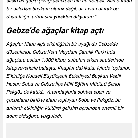
sesin en güçlü çıktığı yerlerden biri de Kocaeli. Ben burada
bir belediye başkanı olarak değil, bir insan olarak bu
duyarlılığın artmasını yürekten diliyorum.”
Gebze’de ağaçlar kitap açtı
Ağaçlar Kitap Açtı etkinliğinin bir ayağı da Gebze’de
düzenlendi. Gebze Kent Meydanı Çamlık Parkı’nda
ağaçlara asılan 1.000 kitap, sabahın erken saatlerinde
kitapseverlerle buluştu. Kitaplar dakikalar içinde toplandı.
Etkinliğe Kocaeli Büyükşehir Belediyesi Başkan Vekili
Hasan Soba ve Gebze İlçe Milli Eğitim Müdürü Şenol
Pekgöz de katıldı. Vatandaşlarla sohbet eden ve
çocuklarla birlikte kitap toplayan Soba ve Pekgöz, bu
anlamlı etkinliğin kültürel gelişim açısından önemli bir
adım olduğunu vurguladı.