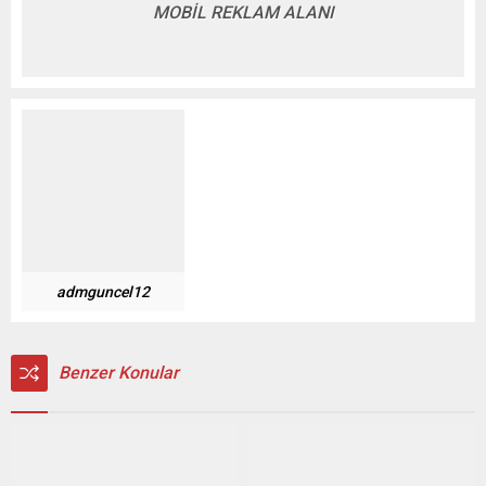
MOBİL REKLAM ALANI
admguncel12
Benzer Konular