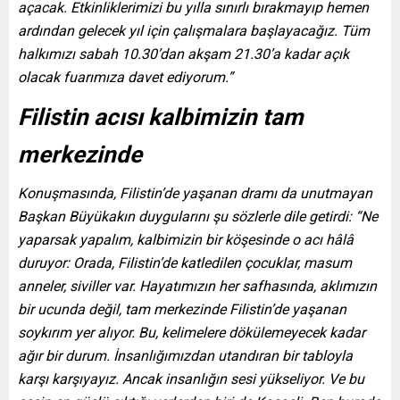
açacak. Etkinliklerimizi bu yılla sınırlı bırakmayıp hemen
ardından gelecek yıl için çalışmalara başlayacağız. Tüm
halkımızı sabah 10.30’dan akşam 21.30’a kadar açık
olacak fuarımıza davet ediyorum.”
Filistin acısı kalbimizin tam
merkezinde
Konuşmasında, Filistin’de yaşanan dramı da unutmayan
Başkan Büyükakın duygularını şu sözlerle dile getirdi: “Ne
yaparsak yapalım, kalbimizin bir köşesinde o acı hâlâ
duruyor: Orada, Filistin’de katledilen çocuklar, masum
anneler, siviller var. Hayatımızın her safhasında, aklımızın
bir ucunda değil, tam merkezinde Filistin’de yaşanan
soykırım yer alıyor. Bu, kelimelere dökülemeyecek kadar
ağır bir durum. İnsanlığımızdan utandıran bir tabloyla
karşı karşıyayız. Ancak insanlığın sesi yükseliyor. Ve bu