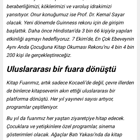
beraberliğimizi, köklerimizi ve varoluş idrakimizi
yansıtıyor. Onur konuğumuz ise Prof. Dr. Kemal Sayar
olacak. Yeni dönemde Guinness rekoru için de girişim
başlattık. Daha önce Hindistan’da 3 bin 66 kişiyle yapılan
etkinliği aşmayı hedefliyoruz. 7 Ekim’de, En Çok Ebeveynin
Aynı Anda Çocuğuna Kitap Okuması Rekoru’nu 4 bin 4 bin
200 kişi ile gerçekleştireceğiz.
Uluslararası bir fuara dönüştü
Kitap Fuarımız, artık sadece Kocaeli’de değil, çevre illerden
de binlerce kitapseverin akın ettiği uluslararası bir
platforma dönüştü. Her yıl yayınevi sayısı artıyor,
programlar çeşitleniyor.
Bu yıl da fuarımız her yaştan ziyaretçiye hitap edecek.
Çocuklara ve yetişkinlere özel programlar, sinema
gösterimleri olacak. Ağaçlar Batı Yakası’nda da kitap