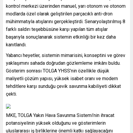
kontrol merkezi üzerinden manuel, yarı otonom ve otonom
modlarda özel olarak geliştirilen parçacıklı anti-dron
mühimmatıyla atışlarını gerçekleştirdi. Senaryolaştırılmış 8
farklı saldırı teşebbüsüne karşı yapılan tüm atışlar
başarıyla sonuçlanarak sistemin etkinliği bir kez daha
kanıtlandı.
Yabancı heyetler, sistemin mimarisini, konseptini ve görev
yaklaşımını sahada doğrudan gözlemleme imkânı buldu.
Gösterim sonrası TOLGA YHSS’nin özellikle düşük
maliyetli çözüm yapısı, yüksek isabet oranı ve modern
tehditlere karşı sunduğu çevik savunma kabiliyeti dikkat
çekti.
MKE, TOLGA Yakın Hava Savunma Sistemi’nin ihracat
potansiyelinin yüksek olduğunu ve gösterimlerin
uluslararası iş birliklerine önemli katkı sağlayacağını