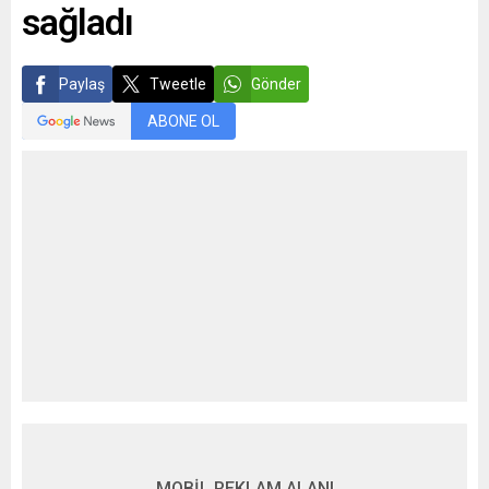
sağladı
Paylaş
Tweetle
Gönder
ABONE OL
MOBİL REKLAM ALANI