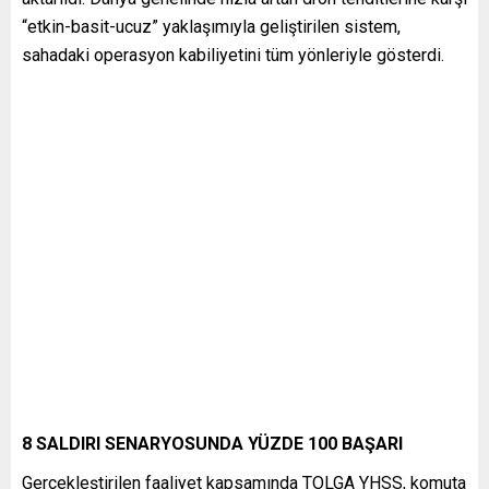
“etkin-basit-ucuz” yaklaşımıyla geliştirilen sistem,
sahadaki operasyon kabiliyetini tüm yönleriyle gösterdi.
8 SALDIRI SENARYOSUNDA YÜZDE 100 BAŞARI
Gerçekleştirilen faaliyet kapsamında TOLGA YHSS, komuta