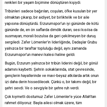
renkleri bir yaşam biçimine dönüştüren kişiydi.
Tribünleri sadece bağırılan, coşulan, öfke kusulan bir yer
olmaktan çıkarıp; bir aidiyet, bir birliktelik ve bir aile
yapısına dönüştürdü. Erzurumspor’un iyi gününde de kötü
gününde de, en ön saflarda dimdik duran; sesi kısılsa da
susmayan, morali bozulsa da geri çekilmeyen bir duruş
sergiledi. Zafer Lömenler’in liderliğinde, Dadaşlar Grubu
yalnızca bir taraftar topluluğu değil, aynı zamanda
Erzurumspor’un manevi kalesi haline geldi.
Bugün, Erzurum yalnızca bir tribün liderini değil, bir gönül
adamını kaybetti. Şehrin sokaklarında, stat çevresinde,
gençlerin hayallerinde ve mavi-beyaz atkılarda artık onun
izi daha derin hissedilecek. Çünkü o, bir takımı değil, bir
şehri sevdi. Ve o sevgiyle bir şehre ruh verdi.
Çok kıymetli dostumuz Zafer Lömenler’e yüce Allah’tan
rahmet diliyoruz. Başta ailesi olmak üzere, tüm