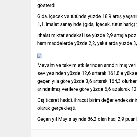
gösterdi.
Gıda, içecek ve tütünde yüzde 18,9 artış yaşan
1,1, imalat sanayinde (gıda, içecek, tütün hariç
İthalat miktar endeksi ise yüzde 2,9 artışla pozi
ham maddelerde yüzde 2,2, yakıtlarda yüzde 3,7
Mevsim ve takvim etkilerinden arındırılmış veri
seviyesinden yüzde 12,6 artarak 161,8’e yükseld
geçen yıla göre yüzde 3,6 artarak 164,3 olurken
arındırılmış verilere göre yüzde 6,6 azalarak 128
Dış ticaret haddi, ihracat birim değer endeksi
olarak gerçekleşti.
Geçen yıl Mayıs ayında 86,2 olan had, 2,9 puanl