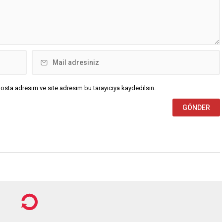
bırakılan ve kulüp araması
...
osta adresim ve site adresim bu tarayıcıya kaydedilsin.