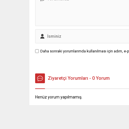
önümüzdeki günlerde...
dışında 
beklenen
Daha sonraki yorumlarımda kullanılması için adım, e-p
Ziyaretçi Yorumları - 0 Yorum
Henüz yorum yapılmamış.