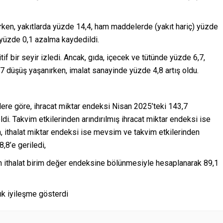
ırken, yakıtlarda yüzde 14,4, ham maddelerde (yakıt hariç) yüzde
) yüzde 0,1 azalma kaydedildi.
tif bir seyir izledi. Ancak, gıda, içecek ve tütünde yüzde 6,7,
 düşüş yaşanırken, imalat sanayinde yüzde 4,8 artış oldu.
lere göre, ihracat miktar endeksi Nisan 2025’teki 143,7
i. Takvim etkilerinden arındırılmış ihracat miktar endeksi ise
, ithalat miktar endeksi ise mevsim ve takvim etkilerinden
,8’e geriledi,
nin ithalat birim değer endeksine bölünmesiyle hesaplanarak 89,1
ık iyileşme gösterdi