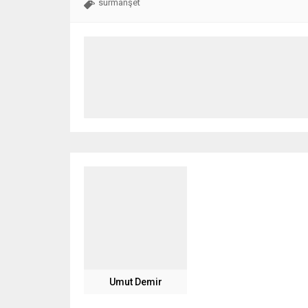
sürmanşet
Umut Demir