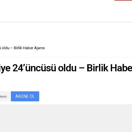
 oldu – Birlik Haber Ajansı
iye 24’üncüsü oldu – Birlik Habe
ABONE OL