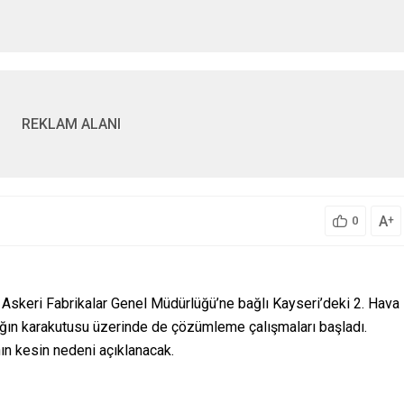
REKLAM ALANI
A
+
0
 Askeri Fabrikalar Genel Müdürlüğü’ne bağlı Kayseri’deki 2. Hava
ğın karakutusu üzerinde de çözümleme çalışmaları başladı.
n kesin nedeni açıklanacak.