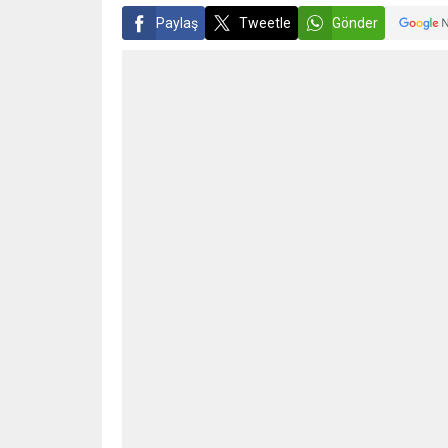
Paylaş
Tweetle
Gönder