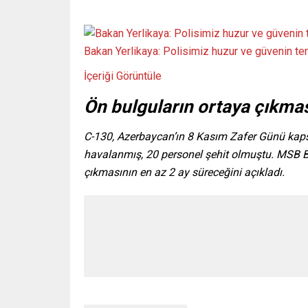
Bakan Yerlikaya: Polisimiz huzur ve güvenin te
İçeriği Görüntüle
Ön bulguların ortaya çıkması
C-130, Azerbaycan’ın 8 Kasım Zafer Günü kapsa
havalanmış, 20 personel şehit olmuştu. MSB B
çıkmasının en az 2 ay süreceğini açıkladı.