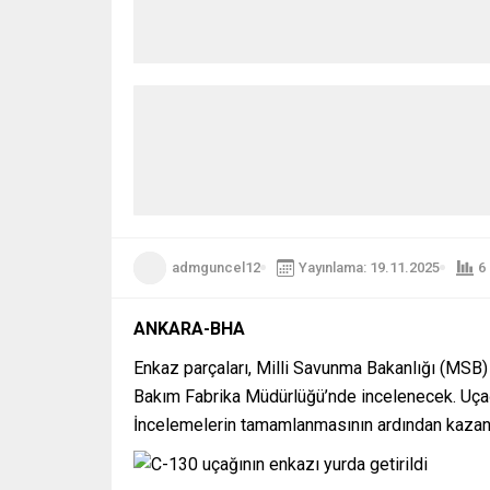
admguncel12
Yayınlama: 19.11.2025
6
ANKARA-BHA
Enkaz parçaları, Milli Savunma Bakanlığı (MSB)
Bakım Fabrika Müdürlüğü’nde incelenecek. Uça
İncelemelerin tamamlanmasının ardından kazanı