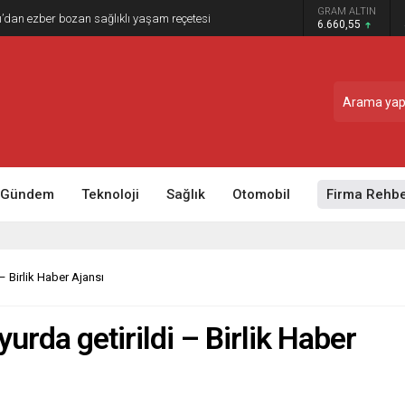
GRAM ALTIN
erçekleştirilecek
6.660,55
Gündem
Teknoloji
Sağlık
Otomobil
Firma Rehbe
– Birlik Haber Ajansı
urda getirildi – Birlik Haber