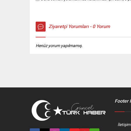
Ziyaretçi Yorumları - 0 Yorum
Henüz yorum yapılmamış.
Footer
İletişim