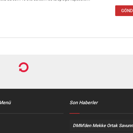
 Menü
Son Haberler