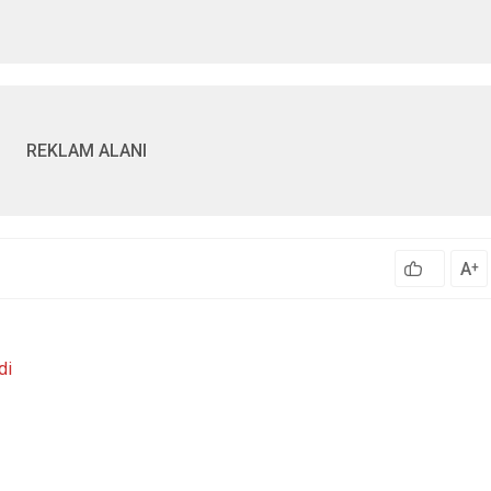
REKLAM ALANI
A
+