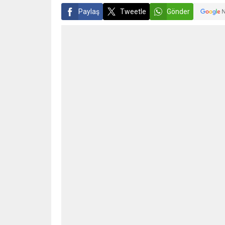
Paylaş
Tweetle
Gönder