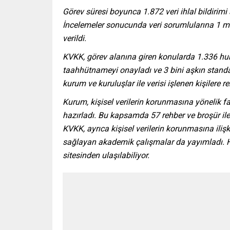
Görev süresi boyunca 1.872 veri ihlal bildirimi
İncelemeler sonucunda veri sorumlularına 1 mi
verildi.
KVKK, görev alanına giren konularda 1.336 hukuki
taahhütnameyi onayladı ve 3 bini aşkın standart 
kurum ve kuruluşlar ile verisi işlenen kişilere 
Kurum, kişisel verilerin korunmasına yönelik f
hazırladı. Bu kapsamda 57 rehber ve broşür il
KVKK, ayrıca kişisel verilerin korunmasına ilişk
sağlayan akademik çalışmalar da yayımladı. H
sitesinden ulaşılabiliyor.