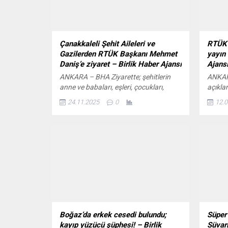
Çanakkaleli Şehit Aileleri ve
RTÜK’
Gazilerden RTÜK Başkanı Mehmet
yayın 
Daniş’e ziyaret – Birlik Haber Ajansı
Ajans
ANKARA – BHA Ziyarette; şehitlerin
ANKAR
anne ve babaları, eşleri, çocukları,
açıkla
kardeşleri ile gaziler, dernek
toplan
24.11.2025
0
12.0
bünyesinde yürüttükleri faaliyetler ile
“Gülle
Ankara ziyaretleri kapsamında
ekrana
gerçekleştirdikleri programa ilişkin bilgi
STAR T
verdi. Başkan Daniş: “Birlikteliğimiz
Sen İs
manevi bir güçtür” RTÜK Başkanı
mercek
Mehmet Daniş, heyeti kabulünde
yayınl
yaptığı konuşmada, Türkiye’nin dört bir
dizisi
yanında şehit aileleri ve gazilerle
bölümüy
sürdürülen dayanışmanın...
Boğaz’da erkek cesedi bulundu;
Süper
kayıp yüzücü şüphesi! – Birlik
Süvar