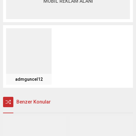
MOBİL REKLAM ALANI
admguncel12
Benzer Konular