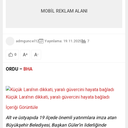
MOBİL REKLAM ALANI
admguncel12
Yayınlama: 19.11.2025
7
A
A
+
-
0
ORDU –
BHA
Küçük Lara’nın dikkati, yaralı güvercini hayata bağladı
İçeriği Görüntüle
Alt ve üstyapıda 19 ilçede önemli yatırımlara imza atan
Büyükşehir Belediyesi, Başkan Güler’in liderliğinde