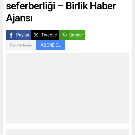
seferberliği – Birlik Haber
Ajansı
Paylaş
Tweetle
Gönder
ABONE OL