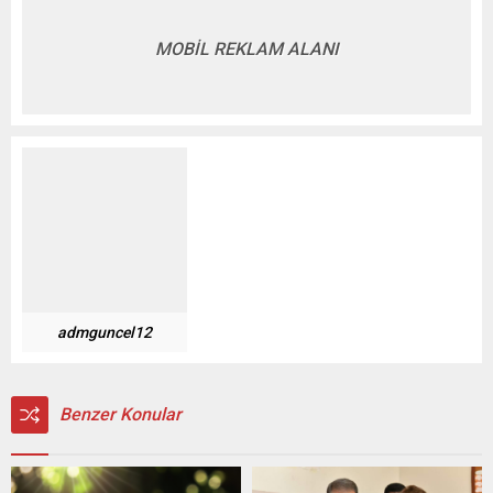
MOBİL REKLAM ALANI
admguncel12
Benzer Konular