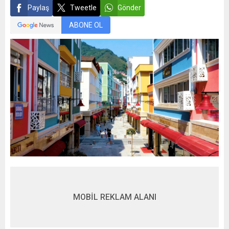
Paylaş
Tweetle
Gönder
ABONE OL
MOBİL REKLAM ALANI