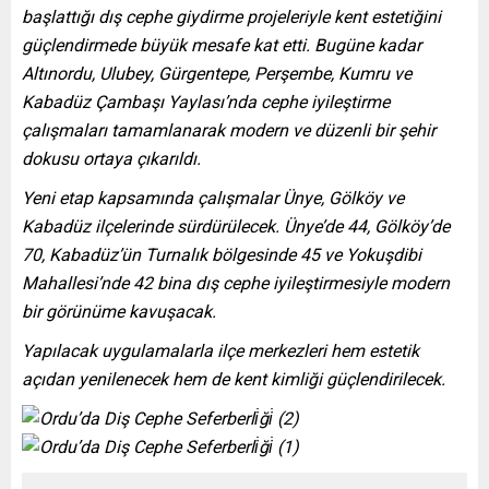
başlattığı dış cephe giydirme projeleriyle kent estetiğini
güçlendirmede büyük mesafe kat etti. Bugüne kadar
Altınordu, Ulubey, Gürgentepe, Perşembe, Kumru ve
Kabadüz Çambaşı Yaylası’nda cephe iyileştirme
çalışmaları tamamlanarak modern ve düzenli bir şehir
dokusu ortaya çıkarıldı.
Yeni etap kapsamında çalışmalar Ünye, Gölköy ve
Kabadüz ilçelerinde sürdürülecek. Ünye’de 44, Gölköy’de
70, Kabadüz’ün Turnalık bölgesinde 45 ve Yokuşdibi
Mahallesi’nde 42 bina dış cephe iyileştirmesiyle modern
bir görünüme kavuşacak.
Yapılacak uygulamalarla ilçe merkezleri hem estetik
açıdan yenilenecek hem de kent kimliği güçlendirilecek.