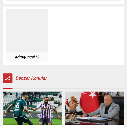
admguncel12
Benzer Konular