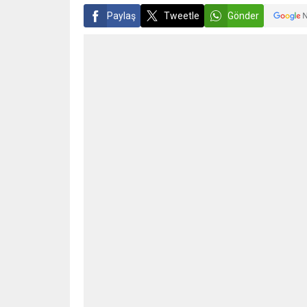
Paylaş
Tweetle
Gönder