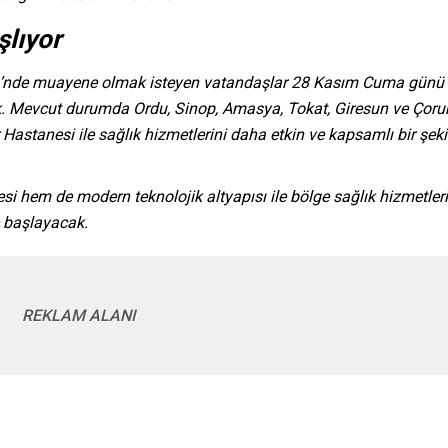
lıyor
mü’nde muayene olmak isteyen vatandaşlar 28 Kasım Cuma günü
cek. Mevcut durumda Ordu, Sinop, Amasya, Tokat, Giresun ve Çor
 Hastanesi ile sağlık hizmetlerini daha etkin ve kapsamlı bir şeki
i hem de modern teknolojik altyapısı ile bölge sağlık hizmetler
e başlayacak.
REKLAM ALANI