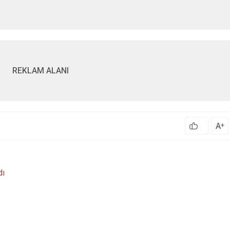
REKLAM ALANI
A
+