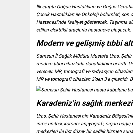
İlk etapta Göğüs Hastalıkları ve Göğüs Cerr
Çocuk Hastalıkları ile Onkoloji bölümleri, son
Hastanesi’nde faaliyet gösterecek. Taşınma sür
edilen elektrikli araçlarla hastaneye ulaşacak.
Modern ve gelişmiş tıbbi al
Samsun İl Sağlık Müdürü Mustafa Uras, Şehi
modern tıbbi cihazlarla donatıldığını belirtti
verecek. MR, tomografi ve radyasyon cihazlarımı
MR ve tomografi cihazları 2’den 3’e çıkarıldı. B
Karadeniz’in sağlık merkezi
Uras, Şehir Hastanesi’nin Karadeniz Bölgesi’nin
inme ünitesi, koroner anjiyografi, organ bağış v
merkezleri ile üst düzey bir sağlık hizmeti suna