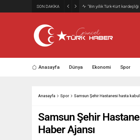
SON DAKİKA
Trabzonspor’da kombine satış
Anasayfa
Dünya
Ekonomi
Spor
Anasayfa
Spor
Samsun Şehir Hastanesi hasta kabulü
Samsun Şehir Hastanesi
Haber Ajansı