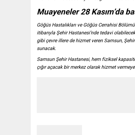
Muayeneler 28 Kasım’da baş
Göğüs Hastalıkları ve Göğüs Cerrahisi Bölü
itibarıyla Şehir Hastanesi’nde tedavi olabile
gibi çevre illere de hizmet veren Samsun, Şehir
sunacak.
Samsun Şehir Hastanesi, hem fiziksel kapasites
çığır açacak bir merkez olarak hizmet vermey