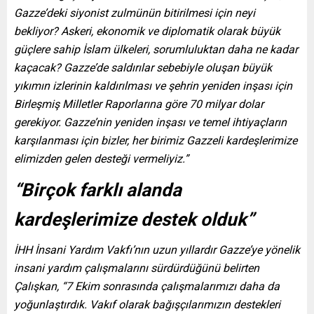
Gazze’deki siyonist zulmünün bitirilmesi için neyi
bekliyor? Askeri, ekonomik ve diplomatik olarak büyük
güçlere sahip İslam ülkeleri, sorumluluktan daha ne kadar
kaçacak? Gazze’de saldırılar sebebiyle oluşan büyük
yıkımın izlerinin kaldırılması ve şehrin yeniden inşası için
Birleşmiş Milletler Raporlarına göre 70 milyar dolar
gerekiyor. Gazze’nin yeniden inşası ve temel ihtiyaçların
karşılanması için bizler, her birimiz Gazzeli kardeşlerimize
elimizden gelen desteği vermeliyiz.”
“Birçok farklı alanda
kardeşlerimize destek olduk”
İHH İnsani Yardım Vakfı’nın uzun yıllardır Gazze’ye yönelik
insani yardım çalışmalarını sürdürdüğünü belirten
Çalışkan, “7 Ekim sonrasında çalışmalarımızı daha da
yoğunlaştırdık. Vakıf olarak bağışçılarımızın destekleri