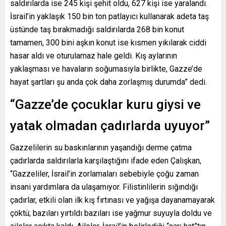
saldırılarda ise 245 kişi şehit oldu, 627 kişi ise yaralandı.
İsrail’in yaklaşık 150 bin ton patlayıcı kullanarak adeta taş
üstünde taş bırakmadığı saldırılarda 268 bin konut
tamamen, 300 bini aşkın konut ise kısmen yıkılarak ciddi
hasar aldı ve oturulamaz hale geldi. Kış aylarının
yaklaşması ve havaların soğumasıyla birlikte, Gazze’de
hayat şartları şu anda çok daha zorlaşmış durumda” dedi.
“Gazze’de çocuklar kuru giysi ve
yatak olmadan çadırlarda uyuyor”
Gazzelilerin su baskınlarının yaşandığı derme çatma
çadırlarda saldırılarla karşılaştığını ifade eden Çalışkan,
“Gazzeliler, İsrail’in zorlamaları sebebiyle çoğu zaman
insani yardımlara da ulaşamıyor. Filistinlilerin sığındığı
çadırlar, etkili olan ilk kış fırtınası ve yağışa dayanamayarak
çöktü; bazıları yırtıldı bazıları ise yağmur suyuyla doldu ve