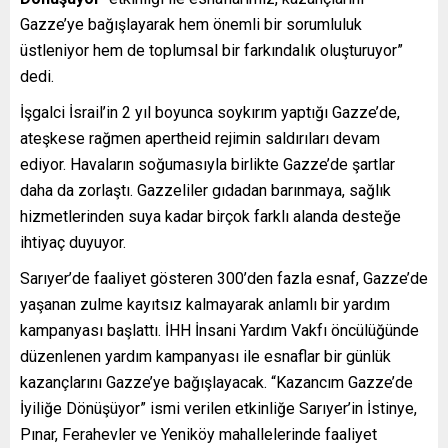
Gazze’ye bağışlayarak hem önemli bir sorumluluk
üstleniyor hem de toplumsal bir farkındalık oluşturuyor”
dedi.
İşgalci İsrail’in 2 yıl boyunca soykırım yaptığı Gazze’de,
ateşkese rağmen apertheid rejimin saldırıları devam
ediyor. Havaların soğumasıyla birlikte Gazze’de şartlar
daha da zorlaştı. Gazzeliler gıdadan barınmaya, sağlık
hizmetlerinden suya kadar birçok farklı alanda desteğe
ihtiyaç duyuyor.
Sarıyer’de faaliyet gösteren 300’den fazla esnaf, Gazze’de
yaşanan zulme kayıtsız kalmayarak anlamlı bir yardım
kampanyası başlattı. İHH İnsani Yardım Vakfı öncülüğünde
düzenlenen yardım kampanyası ile esnaflar bir günlük
kazançlarını Gazze’ye bağışlayacak. “Kazancım Gazze’de
İyiliğe Dönüşüyor” ismi verilen etkinliğe Sarıyer’in İstinye,
Pınar, Ferahevler ve Yeniköy mahallelerinde faaliyet