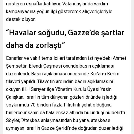
gösteren esnaflar katılıyor. Vatandaşlar da yardım
kampanyasına yoğun ilgi göstererek alışverişleriyle
destek oluyor.
“Havalar soğudu, Gazze’de şartlar
daha da zorlaştı”
Esnaflar ve vakıf temsilcileri tarafından İstinye’deki Ahmet
Şemsettin Efendi Çeşmesi önünde basın açıklaması
düzenlendi. Basın açıklaması öncesinde Kur’an-ı Kerim
tilaveti yapıldı. Tilavetin ardından basın açıklamasını
okuyan İHH Sarıyer İlçe Yönetim Kurulu Üyesi Yasin
Çalışkan, İsrail’in tüm dünyanın gözleri önünde işlediği
soykırımda 70 binden fazla Filistinli şehit olduğunu,
binlerce insanın da hâlâ enkaz altında bulunduğunu belirtti.
Söyler, “Ateşkes anlaşmasından bu yana, ateşkese
uymayan İsrail’in Gazze Şeridi’nde doğrudan düzenlediği