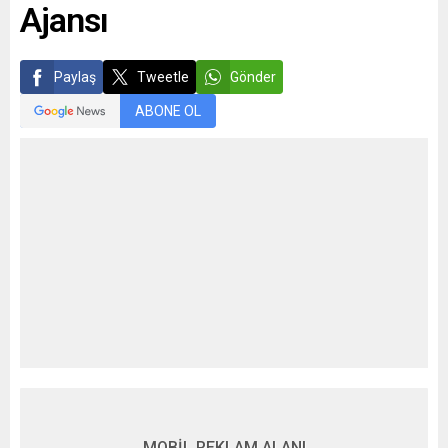
Ajansı
Paylaş
Tweetle
Gönder
ABONE OL
MOBİL REKLAM ALANI